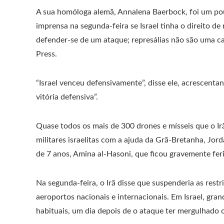
A sua homóloga alemã, Annalena Baerbock, foi um po
imprensa na segunda-feira se Israel tinha o direito de 
defender-se de um ataque; represálias não são uma cat
Press.
“Israel venceu defensivamente”, disse ele, acrescent
vitória defensiva”.
Quase todos os mais de 300 drones e mísseis que o Ir
militares israelitas com a ajuda da Grã-Bretanha, Jor
de 7 anos, Amina al-Hasoni, que ficou gravemente fer
Na segunda-feira, o Irã disse que suspenderia as restri
aeroportos nacionais e internacionais. Em Israel, gra
habituais, um dia depois de o ataque ter mergulhado 