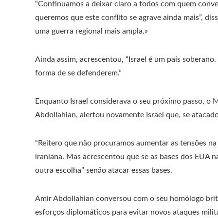
“Continuamos a deixar claro a todos com quem conv
queremos que este conflito se agrave ainda mais”, di
uma guerra regional mais ampla.»
Ainda assim, acrescentou, “Israel é um país soberano.
forma de se defenderem.”
Enquanto Israel considerava o seu próximo passo, o M
Abdollahian, alertou novamente Israel que, se atacado
“Reitero que não procuramos aumentar as tensões na r
iraniana. Mas acrescentou que se as bases dos EUA na 
outra escolha” senão atacar essas bases.
Amir Abdollahian conversou com o seu homólogo brit
esforços diplomáticos para evitar novos ataques milit