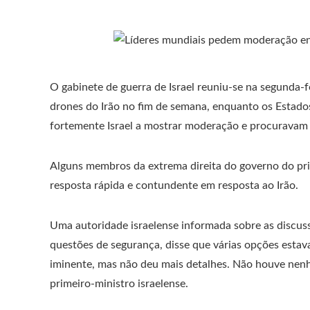
O gabinete de guerra de Israel reuniu-se na segunda-fe
drones do Irão no fim de semana, enquanto os Estado
fortemente Israel a mostrar moderação e procuravam r
Alguns membros da extrema direita do governo do pr
resposta rápida e contundente em resposta ao Irão.
Uma autoridade israelense informada sobre as discus
questões de segurança, disse que várias opções esta
iminente, mas não deu mais detalhes. Não houve nenh
primeiro-ministro israelense.