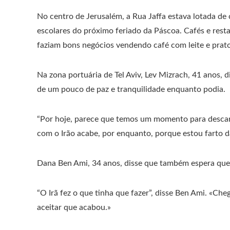
No centro de Jerusalém, a Rua Jaffa estava lotada de 
escolares do próximo feriado da Páscoa. Cafés e rest
faziam bons negócios vendendo café com leite e prat
Na zona portuária de Tel Aviv, Lev Mizrach, 41 anos, 
de um pouco de paz e tranquilidade enquanto podia.
“Por hoje, parece que temos um momento para descans
com o Irão acabe, por enquanto, porque estou farto d
Dana Ben Ami, 34 anos, disse que também espera que 
“O Irã fez o que tinha que fazer”, disse Ben Ami. «Che
aceitar que acabou.»