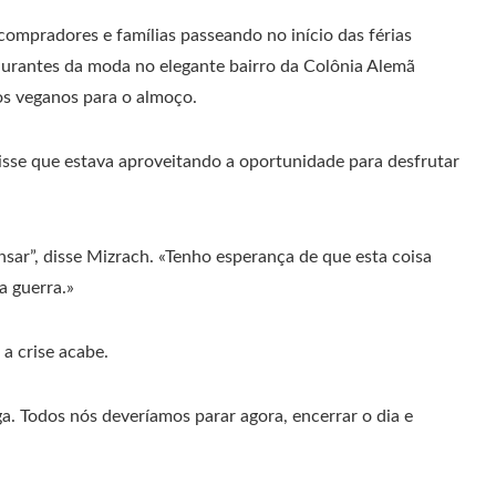
compradores e famílias passeando no início das férias
aurantes da moda no elegante bairro da Colônia Alemã
os veganos para o almoço.
disse que estava aproveitando a oportunidade para desfrutar
ar”, disse Mizrach. «Tenho esperança de que esta coisa
a guerra.»
a crise acabe.
ga. Todos nós deveríamos parar agora, encerrar o dia e