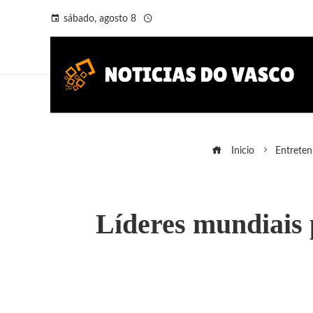
sábado, agosto 8
Inicio
Entrete
Líderes mundiais