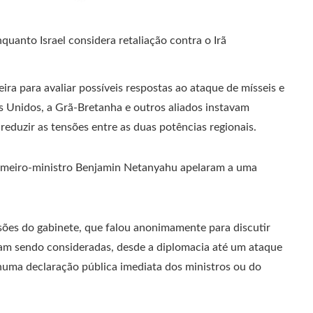
ira para avaliar possíveis respostas ao ataque de mísseis e
s Unidos, a Grã-Bretanha e outros aliados instavam
eduzir as tensões entre as duas potências regionais.
imeiro-ministro Benjamin Netanyahu apelaram a uma
sões do gabinete, que falou anonimamente para discutir
vam sendo consideradas, desde a diplomacia até um ataque
uma declaração pública imediata dos ministros ou do