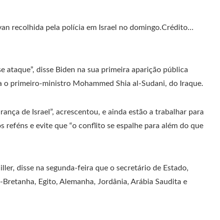
van recolhida pela polícia em Israel no domingo.
Crédito…
 ataque”, disse Biden na sua primeira aparição pública
ia o primeiro-ministro Mohammed Shia al-Sudani, do Iraque.
ça de Israel”, acrescentou, e ainda estão a trabalhar para
 reféns e evite que “o conflito se espalhe para além do que
er, disse na segunda-feira que o secretário de Estado,
Bretanha, Egito, Alemanha, Jordânia, Arábia Saudita e