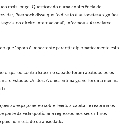
uco mais longe. Questionado numa conferência de
revidar, Baerbock disse que “o direito à autodefesa significa
egoria no direito internacional”, informou a Associated
ando que “agora é importante garantir diplomaticamente esta
ão disparou contra Israel no sábado foram abatidos pelos
dânia e Estados Unidos. A única vítima grave foi uma menina
ida.
ções ao espaço aéreo sobre Teerã, a capital, e reabriria os
nde parte da vida quotidiana regressou aos seus ritmos
o país num estado de ansiedade.