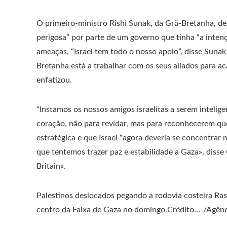
O primeiro-ministro Rishi Sunak, da Grã-Bretanha, d
perigosa” por parte de um governo que tinha “a intenç
ameaças, “Israel tem todo o nosso apoio”, disse Sunak
Bretanha está a trabalhar com os seus aliados para
enfatizou.
“Instamos os nossos amigos israelitas a serem inteli
coração, não para revidar, mas para reconhecerem que,
estratégica e que Israel “agora deveria se concentrar
que tentemos trazer paz e estabilidade a Gaza», dis
Britain».
Palestinos deslocados pegando a rodovia costeira Ra
centro da Faixa de Gaza no domingo.
Crédito…
-/Agênc