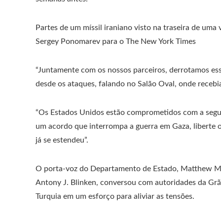
Partes de um míssil iraniano visto na traseira de uma 
Sergey Ponomarev para o The New York Times
“Juntamente com os nossos parceiros, derrotamos esse
desde os ataques, falando no Salão Oval, onde receb
“Os Estados Unidos estão comprometidos com a seguran
um acordo que interrompa a guerra em Gaza, liberte os
já se estendeu”.
O porta-voz do Departamento de Estado, Matthew Mill
Antony J. Blinken, conversou com autoridades da Grã-
Turquia em um esforço para aliviar as tensões.