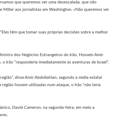
ersamos que queremos ver uma desescalada, que não
sse Miller aos jornalistas em Washington. «Não queremos ver
 “Eles têm que tomar suas próprias decisões sobre a melhor
inistro dos Negócios Estrangeiros do Irão, Hossein Amir
, o Irão “responderia imediatamente às aventuras de Israel”.
egião”, disse Amir Abdollahian, segundo a mídia estatal
região fossem utilizadas num ataque, o Irão “não teria
ânico, David Cameron, na segunda-feira, em meio a
ares.