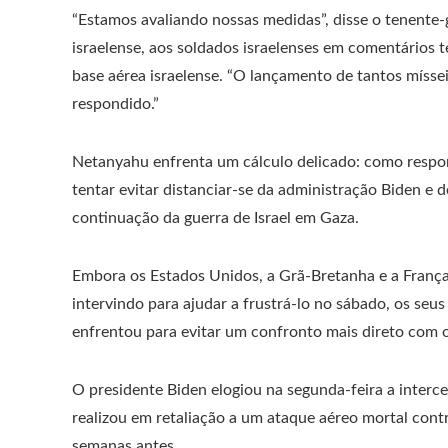
“Estamos avaliando nossas medidas”, disse o tenente-
israelense, aos soldados israelenses em comentários t
base aérea israelense. “O lançamento de tantos mísseis
respondido.”
Netanyahu enfrenta um cálculo delicado: como respo
tentar evitar distanciar-se da administração Biden e 
continuação da guerra de Israel em Gaza.
Embora os Estados Unidos, a Grã-Bretanha e a Fran
intervindo para ajudar a frustrá-lo no sábado, os seu
enfrentou para evitar um confronto mais direto com o
O presidente Biden elogiou na segunda-feira a interc
realizou em retaliação a um ataque aéreo mortal cont
semanas antes.