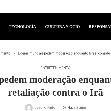
TECNOLOGÍA
CULTURA Y OCIO
RESPONSA
nimento
Líderes mundiais pedem moderação enquanto Israel considera 
ENTRETENIMENTO
 pedem moderação enquanto
retaliação contra o Irã
Joao K. Pinto
Hace 2 años