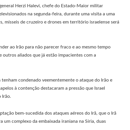
general Herzi Halevi, chefe do Estado-Maior militar
elevisionados na segunda-feira, durante uma visita a uma
, mísseis de cruzeiro e drones em território israelense será
nder ao Irão para não parecer fraco e ao mesmo tempo
de outros aliados que já estão impacientes com a
ça tenham condenado veementemente o ataque do Irão e
s apelos à contenção destacaram a pressão que Israel
 Irão.
eptação bem-sucedida dos ataques aéreos do Irã, que o Irã
ra um complexo da embaixada iraniana na Síria, duas