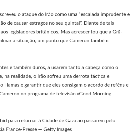
escreveu o ataque do Irão como uma “escalada imprudente e
ão de causar estragos no seu quintal”. Diante de tais
 aos legisladores britânicos. Mas acrescentou que a Grã-
 acalmar a situação, um ponto que Cameron também
gentes e também duros, a usarem tanto a cabeça como o
 na realidade, o Irão sofreu uma derrota táctica e
 no Hamas e garantir que eles consigam o acordo de reféns e
se Cameron no programa de televisão «Good Morning
shid para retornar à Cidade de Gaza ao passarem pelo
ia France-Presse — Getty Images