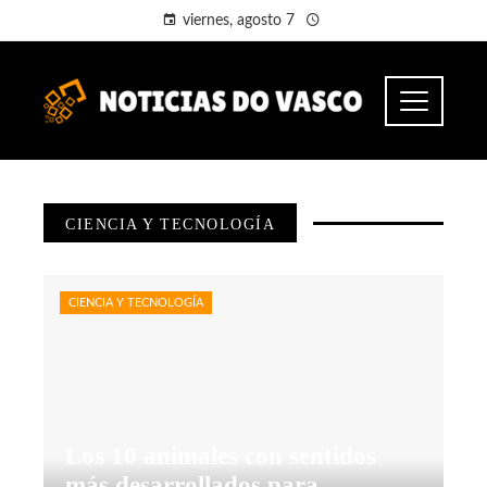
viernes, agosto 7
CIENCIA Y TECNOLOGÍA
CIENCIA Y TECNOLOGÍA
Los 10 animales con sentidos
más desarrollados para