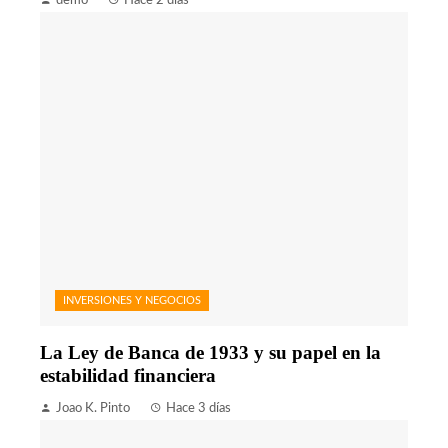
demo
Hace 2 días
INVERSIONES Y NEGOCIOS
La Ley de Banca de 1933 y su papel en la
estabilidad financiera
Joao K. Pinto
Hace 3 días