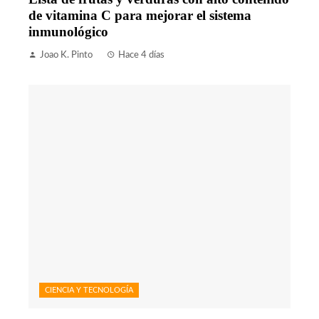
de vitamina C para mejorar el sistema
inmunológico
Joao K. Pinto
Hace 4 días
CIENCIA Y TECNOLOGÍA