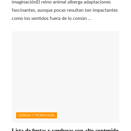
imaginaciónEl reino animal alberga adaptaciones
fascinantes, aunque pocas resultan tan impactantes
como los sentidos fuera de lo común ...
CIENCIA Y TECNOLOGÍA
Lista de frutas y verduras con alto contenido