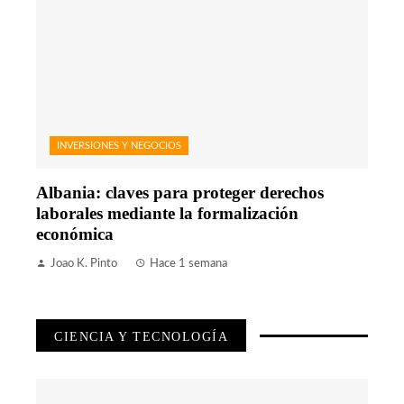
INVERSIONES Y NEGOCIOS
Albania: claves para proteger derechos
laborales mediante la formalización
económica
Joao K. Pinto
Hace 1 semana
CIENCIA Y TECNOLOGÍA