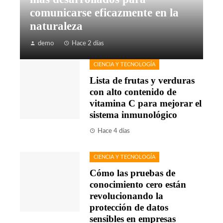
comunicarse eficazmente en la
naturaleza
demo
Hace 2 días
CIENCIA Y TECNOLOGÍA
Lista de frutas y verduras
con alto contenido de
vitamina C para mejorar el
sistema inmunológico
Hace 4 días
CIENCIA Y TECNOLOGÍA
Cómo las pruebas de
conocimiento cero están
revolucionando la
protección de datos
sensibles en empresas