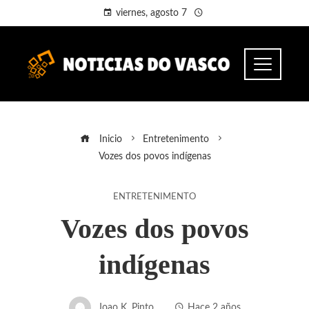
viernes, agosto 7
Inicio
Entretenimento
Vozes dos povos indígenas
ENTRETENIMENTO
Vozes dos povos
indígenas
Joao K. Pinto
Hace 2 años