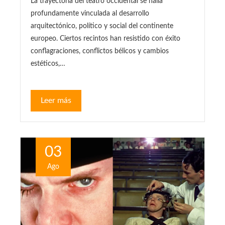
La trayectoria del teatro occidental se halla
profundamente vinculada al desarrollo
arquitectónico, político y social del continente
europeo. Ciertos recintos han resistido con éxito
conflagraciones, conflictos bélicos y cambios
estéticos,…
Leer más
03
Ago