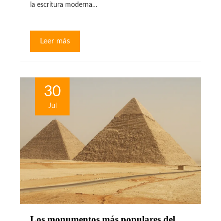
la escritura moderna…
Leer más
30
Jul
Los monumentos más populares del