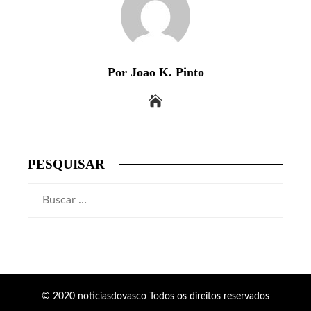
Por Joao K. Pinto
PESQUISAR
Buscar:
© 2020 noticiasdovasco Todos os direitos reservados