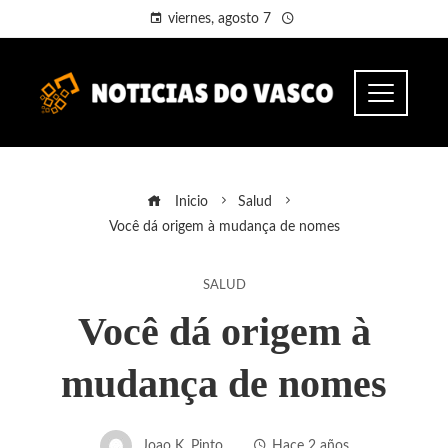
viernes, agosto 7
Inicio
Salud
Você dá origem à mudança de nomes
SALUD
Você dá origem à
mudança de nomes
Joao K. Pinto
Hace 2 años