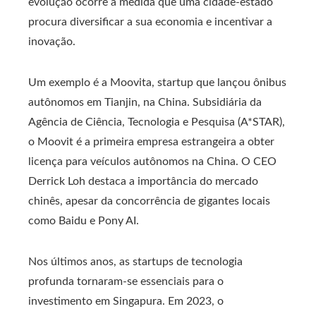
evolução ocorre à medida que uma cidade-estado
procura diversificar a sua economia e incentivar a
inovação.
Um exemplo é a Moovita, startup que lançou ônibus
autônomos em Tianjin, na China. Subsidiária da
Agência de Ciência, Tecnologia e Pesquisa (A*STAR),
o Moovit é a primeira empresa estrangeira a obter
licença para veículos autônomos na China. O CEO
Derrick Loh destaca a importância do mercado
chinês, apesar da concorrência de gigantes locais
como Baidu e Pony AI.
Nos últimos anos, as startups de tecnologia
profunda tornaram-se essenciais para o
investimento em Singapura. Em 2023, o