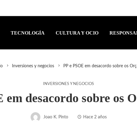
TECNOLOGÍA
CULTURA Y OCIO
RESPONSA
io
Inversiones y negocios
PP e PSOE em desacordo sobre os Or
INVERSIONES Y NEGOCIOS
 em desacordo sobre os 
Joao K. Pinto
Hace 2 años