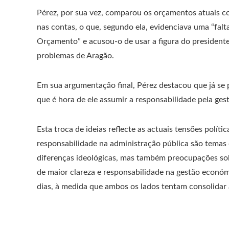
Pérez, por sua vez, comparou os orçamentos atuais c
nas contas, o que, segundo ela, evidenciava uma “falt
Orçamento” e acusou-o de usar a figura do president
problemas de Aragão.
Em sua argumentação final, Pérez destacou que já se
que é hora de ele assumir a responsabilidade pela ge
Esta troca de ideias reflecte as actuais tensões polít
responsabilidade na administração pública são temas
diferenças ideológicas, mas também preocupações sobr
de maior clareza e responsabilidade na gestão económ
dias, à medida que ambos os lados tentam consolidar 