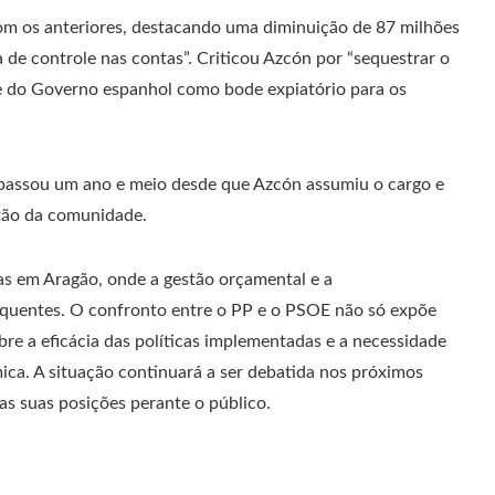
om os anteriores, destacando uma diminuição de 87 milhões
a de controle nas contas”. Criticou Azcón por “sequestrar o
e do Governo espanhol como bode expiatório para os
 passou um ano e meio desde que Azcón assumiu o cargo e
stão da comunidade.
icas em Aragão, onde a gestão orçamental e a
 quentes. O confronto entre o PP e o PSOE não só expõe
e a eficácia das políticas implementadas e a necessidade
ica. A situação continuará a ser debatida nos próximos
as suas posições perante o público.