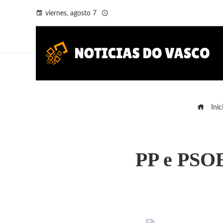
viernes, agosto 7
Inic
PP e PSOE