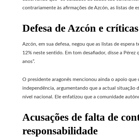
contrariamente às afirmações de Azcón, as listas de 
Defesa de Azcón e críticas
Azcón, em sua defesa, negou que as listas de esper
12% neste sentido. Em tom desafiador, disse a Pérez q
anos”.
O presidente aragonês mencionou ainda o apoio que 
independência, argumentando que a actual situação d
nível nacional. Ele enfatizou que a comunidade autóno
Acusações de falta de cont
responsabilidade