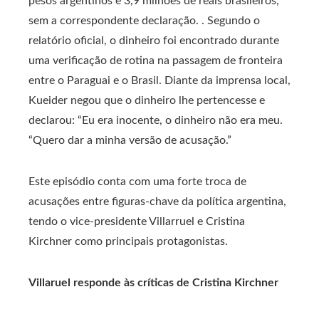
pesos argentinos e 3,9 milhões de reais brasileiros,
sem a correspondente declaração. . Segundo o
relatório oficial, o dinheiro foi encontrado durante
uma verificação de rotina na passagem de fronteira
entre o Paraguai e o Brasil. Diante da imprensa local,
Kueider negou que o dinheiro lhe pertencesse e
declarou: “Eu era inocente, o dinheiro não era meu.
“Quero dar a minha versão de acusação.”
Este episódio conta com uma forte troca de
acusações entre figuras-chave da política argentina,
tendo o vice-presidente Villarruel e Cristina
Kirchner como principais protagonistas.
Villaruel responde às críticas de Cristina Kirchner