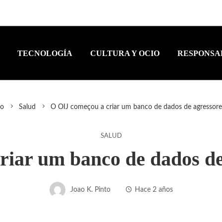
TECNOLOGÍA
CULTURA Y OCIO
RESPONSA
io
Salud
O OIJ começou a criar um banco de dados de agressore
SALUD
iar um banco de dados de
Joao K. Pinto
Hace 2 años