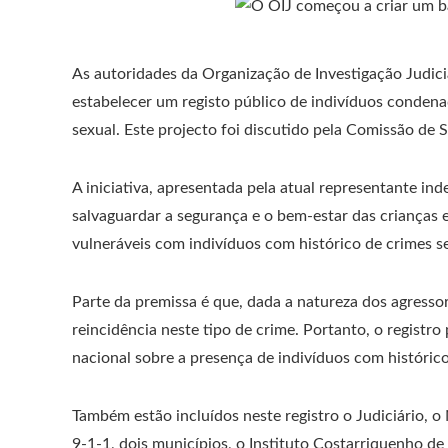
As autoridades da Organização de Investigação Judicia
estabelecer um registo público de indivíduos condena
sexual. Este projecto foi discutido pela Comissão de 
A iniciativa, apresentada pela atual representante in
salvaguardar a segurança e o bem-estar das crianças 
vulneráveis ​​com indivíduos com histórico de crimes 
Parte da premissa é que, dada a natureza dos agresso
reincidência neste tipo de crime. Portanto, o registro 
nacional sobre a presença de indivíduos com histórico
Também estão incluídos neste registro o Judiciário, o
9-1-1, dois municípios, o Instituto Costarriquenho de 