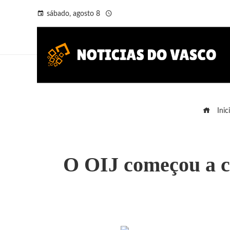
sábado, agosto 8
Inic
O OIJ começou a cr