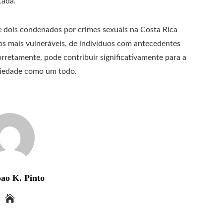
tada.
e dois condenados por crimes sexuais na Costa Rica
os mais vulneráveis, de indivíduos com antecedentes
rretamente, pode contribuir significativamente para a
ociedade como um todo.
ao K. Pinto