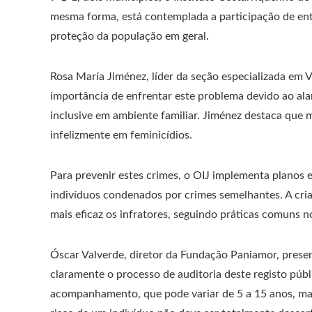
mesma forma, está contemplada a participação de enti
proteção da população em geral.
Rosa María Jiménez, líder da seção especializada em V
importância de enfrentar este problema devido ao ala
inclusive em ambiente familiar. Jiménez destaca que 
infelizmente em feminicídios.
Para prevenir estes crimes, o OIJ implementa planos
indivíduos condenados por crimes semelhantes. A cria
mais eficaz os infratores, seguindo práticas comuns n
Óscar Valverde, diretor da Fundação Paniamor, presen
claramente o processo de auditoria deste registo púb
acompanhamento, que pode variar de 5 a 15 anos, mas