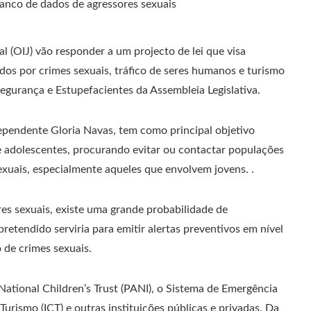
l (OIJ) vão responder a um projecto de lei que visa
dos por crimes sexuais, tráfico de seres humanos e turismo
Segurança e Estupefacientes da Assembleia Legislativa.
dependente Gloria Navas, tem como principal objetivo
e adolescentes, procurando evitar ou contactar populações
sexuais, especialmente aqueles que envolvem jovens. .
res sexuais, existe uma grande probabilidade de
pretendido serviria para emitir alertas preventivos em nível
 de crimes sexuais.
 National Children’s Trust (PANI), o Sistema de Emergência
Turismo (ICT) e outras instituições públicas e privadas. Da