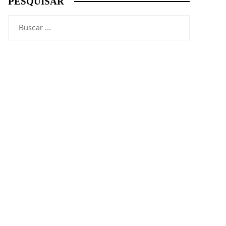
PESQUISAR
Buscar: