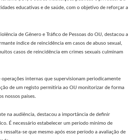
dades educativas e de saúde, com o objetivo de reforçar a
iolência de Gênero e Tráfico de Pessoas do OIJ, destacou a
rmante índice de reincidência em casos de abuso sexual,
muitos casos de reincidência em crimes sexuais culminam
 e operações internas que supervisionam periodicamente
ção de um registo permitiria ao OIJ monitorizar de forma
os nossos países.
te na audiência, destacou a importância de definir
lico. É necessário estabelecer um período mínimo de
 ressalta-se que mesmo após esse período a avaliação de