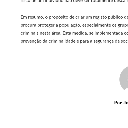
risco de um indivíduo não deve ser totalmente descar
Em resumo, o propósito de criar um registo público d
procura proteger a população, especialmente os grup
criminais nesta área. Esta medida, se implementada co
prevenção da criminalidade e para a segurança da s
Por Jo