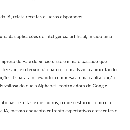
ia das aplicações de inteligência artificial, iniciou uma
empresa do Vale do Silício disse em maio passado que
o fizeram, e o fervor não parou, com a Nvidia aumentando
ações dispararam, levando a empresa a uma capitalização
s valiosa do que a Alphabet, controladora do Google.
to nas receitas e nos lucros, o que destacou como ela
 IA, mesmo enquanto enfrenta expectativas crescentes e