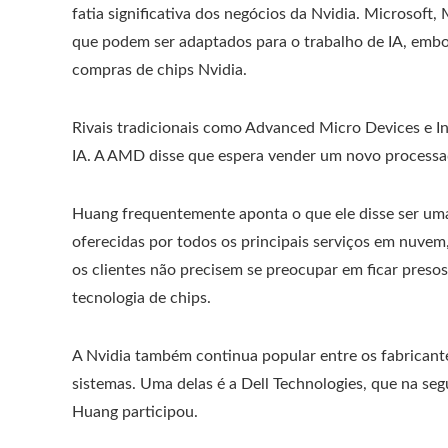
fatia significativa dos negócios da Nvidia. Microsof
que podem ser adaptados para o trabalho de IA, em
compras de chips Nvidia.
Rivais tradicionais como Advanced Micro Devices e In
IA. A AMD disse que espera vender um novo processad
Huang frequentemente aponta o que ele disse ser um
oferecidas por todos os principais serviços em nuve
os clientes não precisem se preocupar em ficar presos
tecnologia de chips.
A Nvidia também continua popular entre os fabrican
sistemas. Uma delas é a Dell Technologies, que na se
Huang participou.