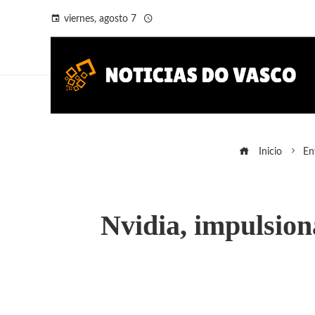
viernes, agosto 7
Inicio
En
Nvidia, impulsion