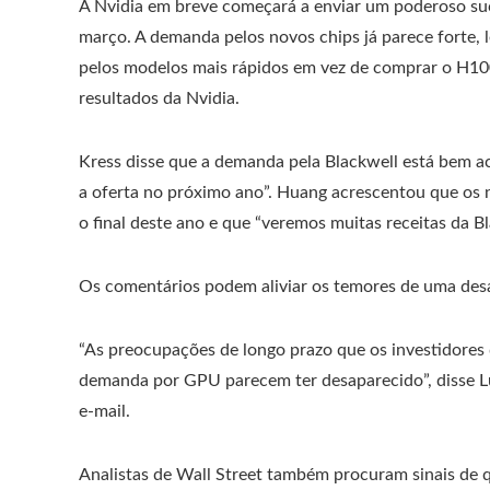
A Nvidia em breve começará a enviar um poderoso su
março. A demanda pelos novos chips já parece forte, 
pelos modelos mais rápidos em vez de comprar o H100
resultados da Nvidia.
Kress disse que a demanda pela Blackwell está bem a
a oferta no próximo ano”. Huang acrescentou que os 
o final deste ano e que “veremos muitas receitas da Bl
Os comentários podem aliviar os temores de uma desa
“As preocupações de longo prazo que os investidores 
demanda por GPU parecem ter desaparecido”, disse Lu
e-mail.
Analistas de Wall Street também procuram sinais de 