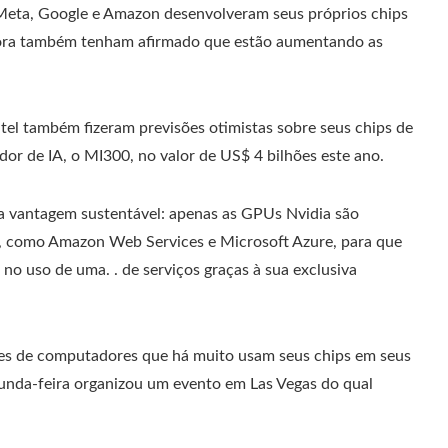
t, Meta, Google e Amazon desenvolveram seus próprios chips
bora também tenham afirmado que estão aumentando as
tel também fizeram previsões otimistas sobre seus chips de
or de IA, o MI300, no valor de US$ 4 bilhões este ano.
a vantagem sustentável: apenas as GPUs Nvidia são
m, como Amazon Web Services e Microsoft Azure, para que
 no uso de uma. . de serviços graças à sua exclusiva
tes de computadores que há muito usam seus chips em seus
gunda-feira organizou um evento em Las Vegas do qual