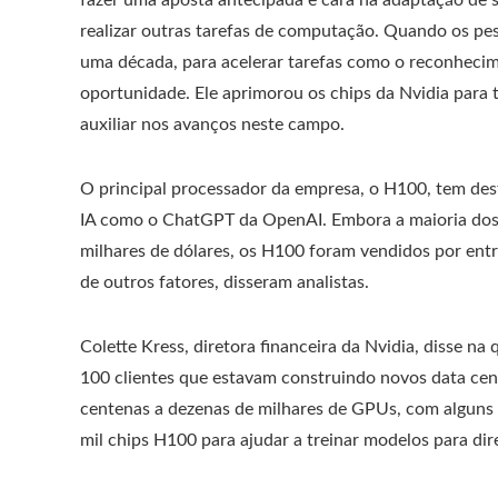
realizar outras tarefas de computação. Quando os pes
uma década, para acelerar tarefas como o reconhecim
oportunidade. Ele aprimorou os chips da Nvidia para ta
auxiliar nos avanços neste campo.
O principal processador da empresa, o H100, tem des
IA como o ChatGPT da OpenAI. Embora a maioria dos 
milhares de dólares, os H100 foram vendidos por ent
de outros fatores, disseram analistas.
Colette Kress, diretora financeira da Nvidia, disse n
100 clientes que estavam construindo novos data cen
centenas a dezenas de milhares de GPUs, com alguns 
mil chips H100 para ajudar a treinar modelos para dir