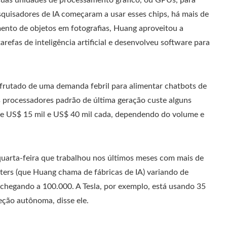
quisadores de IA começaram a usar esses chips, há mais de
ento de objetos em fotografias, Huang aproveitou a
refas de inteligência artificial e desenvolveu software para
frutado de uma demanda febril para alimentar chatbots de
processadores padrão de última geração custe alguns
re US$ 15 mil e US$ 40 mil cada, dependendo do volume e
a quarta-feira que trabalhou nos últimos meses com mais de
ters (que Huang chama de fábricas de IA) variando de
chegando a 100.000. A Tesla, por exemplo, está usando 35
eção autônoma, disse ele.