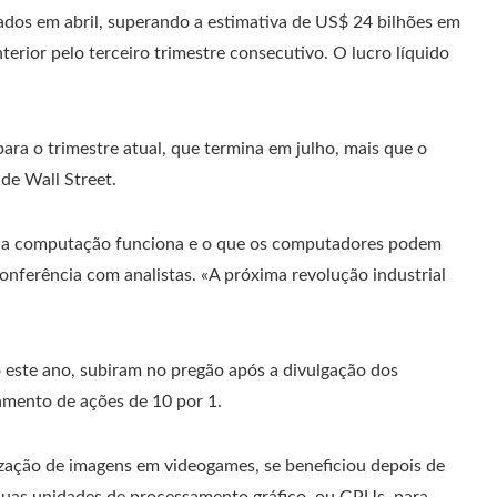
rados em abril, superando a estimativa de US$ 24 bilhões em
terior pelo terceiro trimestre consecutivo. O lucro líquido
ara o trimestre atual, que termina em julho, mais que o
de Wall Street.
a computação funciona e o que os computadores podem
onferência com analistas. «A próxima revolução industrial
 este ano, subiram no pregão após a divulgação dos
mento de ações de 10 por 1.
ização de imagens em videogames, se beneficiou depois de
suas unidades de processamento gráfico, ou GPUs, para