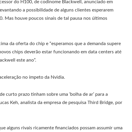
cessor do H100, de codinome Blackwell, anunciado em
levantando a possibilidade de alguns clientes esperarem
. Mas houve poucos sinais de tal pausa nos últimos
cima da oferta do chip e “esperamos que a demanda supere
novos chips deverão estar funcionando em data centers até
ackwell este ano”.
celeração no ímpeto da Nvidia.
de curto prazo tinham sobre uma ‘bolha de ar’ para a
cas Keh, analista da empresa de pesquisa Third Bridge, por
que alguns rivais ricamente financiados possam assumir uma