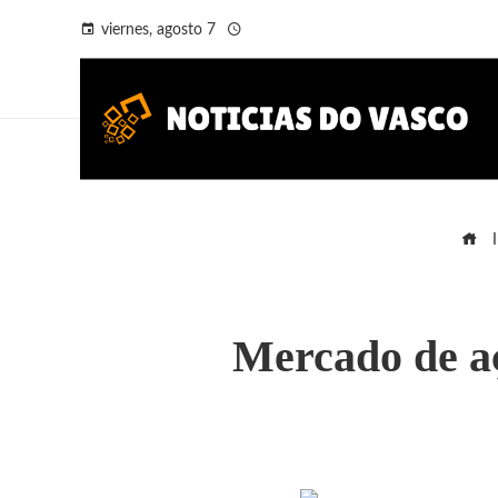
viernes, agosto 7
I
Mercado de aç