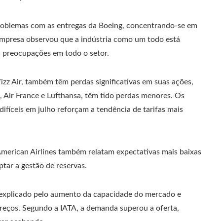
problemas com as entregas da Boeing, concentrando-se em
 empresa observou que a indústria como um todo está
 preocupações em todo o setor.
zz Air, também têm perdas significativas em suas ações,
 Air France e Lufthansa, têm tido perdas menores. Os
fíceis em julho reforçam a tendência de tarifas mais
 American Airlines também relatam expectativas mais baixas
tar a gestão de reservas.
 explicado pelo aumento da capacidade do mercado e
preços. Segundo a IATA, a demanda superou a oferta,