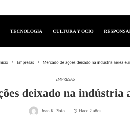
TECNOLOGÍA
CULTURA Y OCIO
RESPONSA
nicio
Empresas
Mercado de ações deixado na indústria aérea eu
EMPRESAS
ões deixado na indústria 
Joao K. Pinto
Hace 2 años