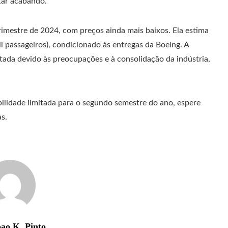
tar acabando.
imestre de 2024, com preços ainda mais baixos. Ela estima
 passageiros), condicionado às entregas da Boeing. A
tada devido às preocupações e à consolidação da indústria,
ilidade limitada para o segundo semestre do ano, espere
s.
ao K. Pinto