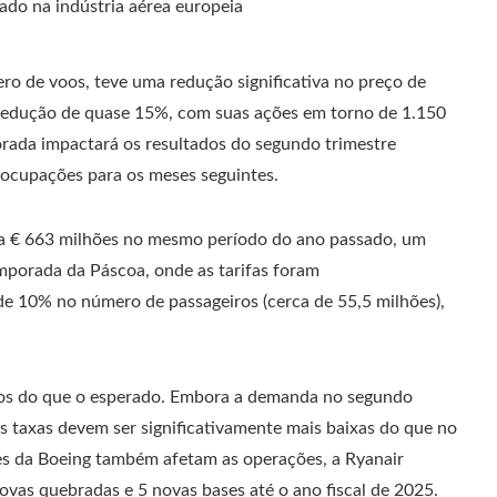
o de voos, teve uma redução significativa no preço de
 redução de quase 15%, com suas ações em torno de 1.150
orada impactará os resultados do segundo trimestre
preocupações para os meses seguintes.
ara € 663 milhões no mesmo período do ano passado, um
emporada da Páscoa, onde as tarifas foram
de 10% no número de passageiros (cerca de 55,5 milhões),
ixos do que o esperado. Embora a demanda no segundo
as taxas devem ser significativamente mais baixas do que no
es da Boeing também afetam as operações, a Ryanair
vas quebradas e 5 novas bases até o ano fiscal de 2025.