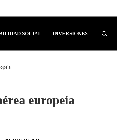
BILIDAD SOCIAL
INVERSIONES
ropeia
aérea europeia