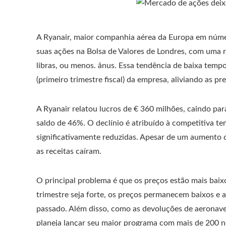
A Ryanair, maior companhia aérea da Europa em númer
suas ações na Bolsa de Valores de Londres, com uma
libras, ou menos. ânus. Essa tendência de baixa temp
(primeiro trimestre fiscal) da empresa, aliviando as 
A Ryanair relatou lucros de € 360 milhões, caindo p
saldo de 46%. O declínio é atribuído à competitiva t
significativamente reduzidas. Apesar de um aumento 
as receitas caíram.
O principal problema é que os preços estão mais ba
trimestre seja forte, os preços permanecem baixos e 
passado. Além disso, como as devoluções de aeronav
planeja lançar seu maior programa com mais de 200 no