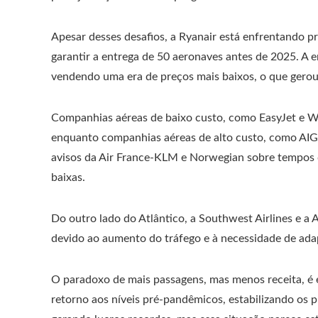
Apesar desses desafios, a Ryanair está enfrentando 
garantir a entrega de 50 aeronaves antes de 2025. A
vendendo uma era de preços mais baixos, o que gerou
Companhias aéreas de baixo custo, como EasyJet e Wi
enquanto companhias aéreas de alto custo, como AIG,
avisos da Air France-KLM e Norwegian sobre tempos di
baixas.
Do outro lado do Atlântico, a Southwest Airlines e a
devido ao aumento do tráfego e à necessidade de adap
O paradoxo de mais passagens, mas menos receita, é
retorno aos níveis pré-pandêmicos, estabilizando os 