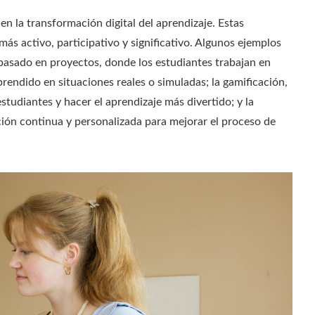
n la transformación digital del aprendizaje. Estas
s activo, participativo y significativo. Algunos ejemplos
basado en proyectos, donde los estudiantes trabajan en
prendido en situaciones reales o simuladas; la gamificación,
tudiantes y hacer el aprendizaje más divertido; y la
ión continua y personalizada para mejorar el proceso de