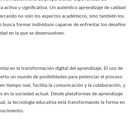
 activa y significativa. Un auténtico aprendizaje de calidad
abarcando no solo los aspectos académicos, sino también los
o busca formar individuos capaces de enfrentar los desafíos
iedad en la que se desenvuelven.
al en la transformación digital del aprendizaje. El uso de
ierto un mundo de posibilidades para potenciar el proceso
n tiempo real, facilita la comunicación y la colaboración, y
les en la sociedad actual. Desde plataformas de aprendizaje
rtual, la tecnología educativa está transformando la forma en
onocimiento.