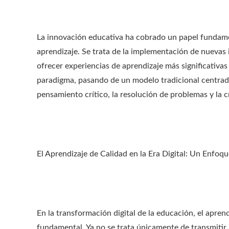
La innovación educativa ha cobrado un papel fundame
aprendizaje. Se trata de la implementación de nuevas 
ofrecer experiencias de aprendizaje más significativa
paradigma, pasando de un modelo tradicional centrad
pensamiento crítico, la resolución de problemas y la c
El Aprendizaje de Calidad en la Era Digital: Un Enfoq
En la transformación digital de la educación, el apren
fundamental. Ya no se trata únicamente de transmitir