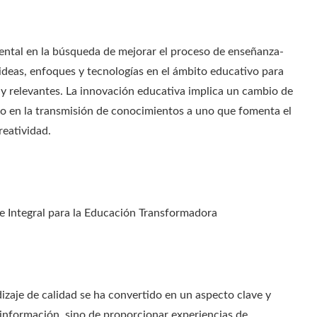
ntal en la búsqueda de mejorar el proceso de enseñanza-
ideas, enfoques y tecnologías en el ámbito educativo para
s y relevantes. La innovación educativa implica un cambio de
o en la transmisión de conocimientos a uno que fomenta el
reatividad.
ue Integral para la Educación Transformadora
dizaje de calidad se ha convertido en un aspecto clave y
 información, sino de proporcionar experiencias de