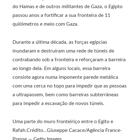
do Hamas e de outros militantes de Gaza, o Egipto
passou anos a fortificar a sua fronteira de 11
quilómetros e meio com Gaza.
Durante a última década, as forças egípcias
inundaram e destruíram uma rede de túneis de
contrabando sob a fronteira e reforçaram a barreira
ao longo dela. Em alguns locais, essa barreira
consiste agora numa imponente parede metálica
com uma cerca no topo para impedir que as pessoas
a ultrapassem, bem como barreiras subterrâneas
para impedir a escavação de novos túneis.
Uma parte do muro fronteiriço entre o Egito e
Rafah.
Crédito…
Giuseppe Cacace/Agência France-
Presse — Getty Images