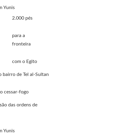
n Yunis
2.000 pés
para a
fronteira
com o Egito
 bairro de Tel al-Sultan
o cessar-fogo
são das ordens de
n Yunis