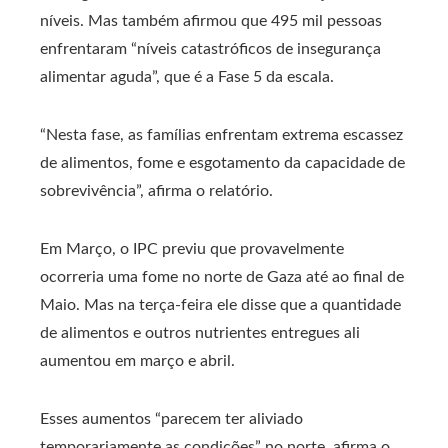
níveis. Mas também afirmou que 495 mil pessoas
enfrentaram “níveis catastróficos de insegurança
alimentar aguda”, que é a Fase 5 da escala.
“Nesta fase, as famílias enfrentam extrema escassez
de alimentos, fome e esgotamento da capacidade de
sobrevivência”, afirma o relatório.
Em Março, o IPC previu que provavelmente
ocorreria uma fome no norte de Gaza até ao final de
Maio. Mas na terça-feira ele disse que a quantidade
de alimentos e outros nutrientes entregues ali
aumentou em março e abril.
Esses aumentos “parecem ter aliviado
temporariamente as condições” no norte, afirma o