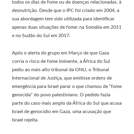
todos os dias de fome ou de doenças relacionadas. à
desnutrição. Desde que o IPC foi criado em 2004, a
sua abordagem tem sido utilizada para identificar
apenas duas situações de fome: na Somália em 2011
e no Sudão do Sul em 2017.
Após o alerta do grupo em Março de que Gaza
corria o risco de fome iminente, a África do Sul
pediu ao mais alto tribunal da ONU, o Tribunal
Internacional de Justiça, que emitisse ordens de
emergência para Israel parar o que chamou de “fome
genocida” do povo palestiniano. O pedido fazia
parte do caso mais amplo da África do Sul que acusa
Israel de genocídio em Gaza, uma acusação que
Israel rejeita.