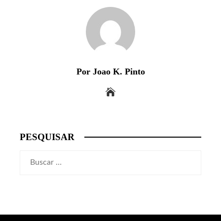
Por Joao K. Pinto
PESQUISAR
Buscar: