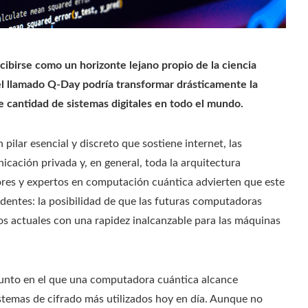
cibirse como un horizonte lejano propio de la ciencia
el llamado Q-Day podría transformar drásticamente la
 cantidad de sistemas digitales en todo el mundo.
pilar esencial y discreto que sostiene internet, las
icación privada y, en general, toda la arquitectura
res y expertos en computación cuántica advierten que este
dentes: la posibilidad de que las futuras computadoras
os actuales con una rapidez inalcanzable para las máquinas
unto en el que una computadora cuántica alcance
istemas de cifrado más utilizados hoy en día. Aunque no