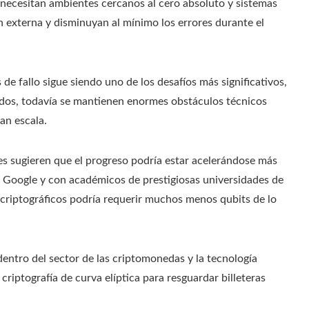
ecesitan ambientes cercanos al cero absoluto y sistemas
 externa y disminuyan al mínimo los errores durante el
 de fallo sigue siendo uno de los desafíos más significativos,
ados, todavía se mantienen enormes obstáculos técnicos
an escala.
s sugieren que el progreso podría estar acelerándose más
n Google y con académicos de prestigiosas universidades de
 criptográficos podría requerir muchos menos qubits de lo
entro del sector de las criptomonedas y la tecnología
riptografía de curva elíptica para resguardar billeteras