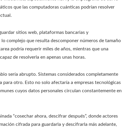
ticos que las computadoras cuánticas podrían resolver
ctual.
guardar sitios web, plataformas bancarias y
en lo complejo que resulta descomponer números de tamaño
area podría requerir miles de años, mientras que una
capaz de resolverla en apenas unas horas.
cambio sería abrupto. Sistemas considerados completamente
a para otro. Esto no solo afectaría a empresas tecnológicas
 comunes cuyos datos personales circulan constantemente en
nada “cosechar ahora, descifrar después”, donde actores
ación cifrada para guardarla y descifrarla más adelante,