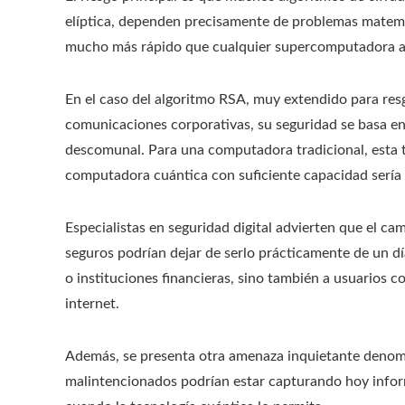
elíptica, dependen precisamente de problemas matemá
mucho más rápido que cualquier supercomputadora a
En el caso del algoritmo RSA, muy extendido para res
comunicaciones corporativas, su seguridad se basa 
descomunal. Para una computadora tradicional, esta t
computadora cuántica con suficiente capacidad sería 
Especialistas en seguridad digital advierten que el 
seguros podrían dejar de serlo prácticamente de un dí
o instituciones financieras, sino también a usuarios
internet.
Además, se presenta otra amenaza inquietante denomi
malintencionados podrían estar capturando hoy inform