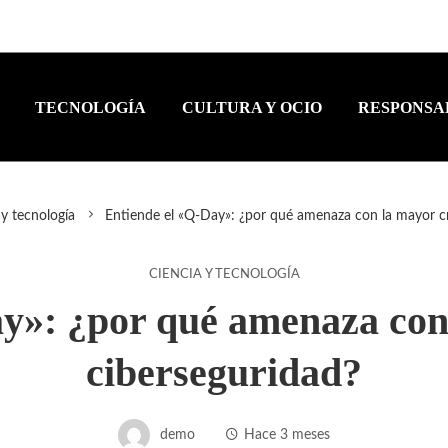
TECNOLOGÍA
CULTURA Y OCIO
RESPONSA
 y tecnología
Entiende el «Q-Day»: ¿por qué amenaza con la mayor cri
CIENCIA Y TECNOLOGÍA
y»: ¿por qué amenaza con 
ciberseguridad?
demo
Hace 3 meses