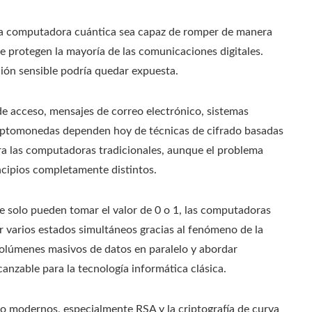
una computadora cuántica sea capaz de romper de manera
te protegen la mayoría de las comunicaciones digitales.
ón sensible podría quedar expuesta.
s de acceso, mensajes de correo electrónico, sistemas
riptomonedas dependen hoy de técnicas de cifrado basadas
ra las computadoras tradicionales, aunque el problema
ncipios completamente distintos.
e solo pueden tomar el valor de 0 o 1, las computadoras
 varios estados simultáneos gracias al fenómeno de la
volúmenes masivos de datos en paralelo y abordar
anzable para la tecnología informática clásica.
do modernos, especialmente RSA y la criptografía de curva