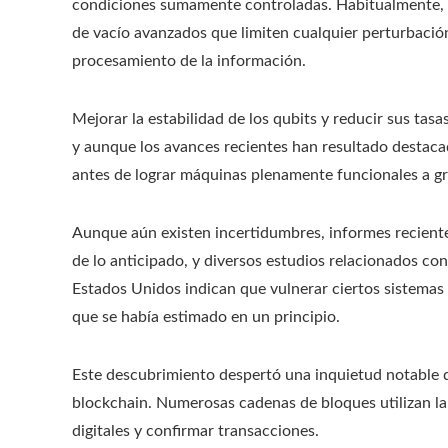
condiciones sumamente controladas. Habitualmente, n
de vacío avanzados que limiten cualquier perturbación
procesamiento de la información.
Mejorar la estabilidad de los qubits y reducir sus tasas
y aunque los avances recientes han resultado destac
antes de lograr máquinas plenamente funcionales a gr
Aunque aún existen incertidumbres, informes reciente
de lo anticipado, y diversos estudios relacionados co
Estados Unidos indican que vulnerar ciertos sistemas
que se había estimado en un principio.
Este descubrimiento despertó una inquietud notable d
blockchain. Numerosas cadenas de bloques utilizan la c
digitales y confirmar transacciones.