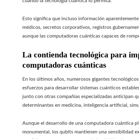
cuando la tecnología cuántica lo permita.
Esto significa que incluso información aparentemente
médicos, secretos corporativos, registros gubernamen
aunque las computadoras cuánticas capaces de romper
La contienda tecnológica para imp
computadoras cuánticas
En los últimos años, numerosos gigantes tecnológicos 
esfuerzos para desarrollar sistemas cuánticos estab
junto con otras compañías especializadas anticipan 
determinantes en medicina, inteligencia artificial, sim
Aunque el desarrollo de una computadora cuántica pl
monumental, los qubits mantienen una sensibilidad 