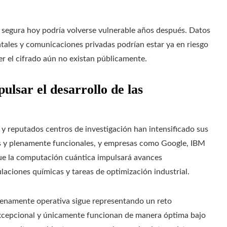
 segura hoy podría volverse vulnerable años después. Datos
tales y comunicaciones privadas podrían estar ya en riesgo
 el cifrado aún no existan públicamente.
ulsar el desarrollo de las
y reputados centros de investigación han intensificado sus
les y plenamente funcionales, y empresas como Google, IBM
que la computación cuántica impulsará avances
ulaciones químicas y tareas de optimización industrial.
enamente operativa sigue representando un reto
excepcional y únicamente funcionan de manera óptima bajo