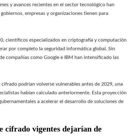
rmes y avances recientes en el sector tecnológico han
gobiernos, empresas y organizaciones tienen para
, científicos especializados en criptografía y computación
erar por completo la seguridad informática global. Sin
 de compañías como Google e IBM han intensificado las
cifrado podrían volverse vulnerables antes de 2029, una
ialistas habían calculado anteriormente. Esta proyección
 gubernamentales a acelerar el desarrollo de soluciones de
 cifrado vigentes dejarían de