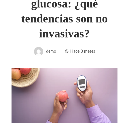
glucosa: ¿qué
tendencias son no
invasivas?
demo
Hace 3 meses