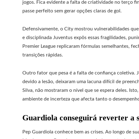
jogos. Fica evidente a falta de criatividade no terço
passe perfeito sem gerar opções claras de gol.
Defensivamente, o City mostrou vulnerabilidades qu
e disciplinada Juventus expôs essas fragilidades, puni
Premier League replicaram fórmulas semelhantes, fe
transições rápidas.
Outro fator que pesa é a falta de confiança coletiva
devido a lesão, deixaram uma lacuna difícil de preen
Silva, não mostraram o nível que se espera deles. Is
ambiente de incerteza que afecta tanto o desempenho
Guardiola conseguirá reverter a 
Pep Guardiola conhece bem as crises. Ao longo de sua