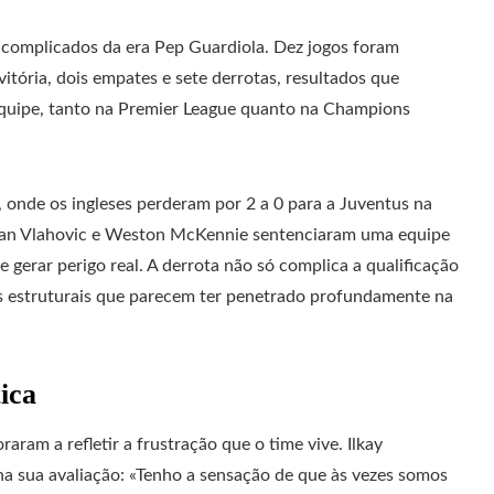
complicados da era Pep Guardiola. Dez jogos foram
itória, dois empates e sete derrotas, resultados que
equipe, tanto na Premier League quanto na Champions
, onde os ingleses perderam por 2 a 0 para a Juventus na
usan Vlahovic e Weston McKennie sentenciaram uma equipe
 gerar perigo real. A derrota não só complica a qualificação
s estruturais que parecem ter penetrado profundamente na
ica
aram a refletir a frustração que o time vive. Ilkay
na sua avaliação: «Tenho a sensação de que às vezes somos