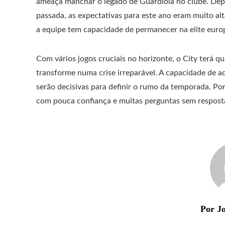
ameaça manchar o legado de Guardiola no clube. Dep
passada, as expectativas para este ano eram muito al
a equipe tem capacidade de permanecer na elite europ
Com vários jogos cruciais no horizonte, o City terá q
transforme numa crise irreparável. A capacidade de a
serão decisivas para definir o rumo da temporada. P
com pouca confiança e muitas perguntas sem respost
Por Jo