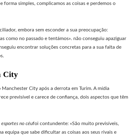
e forma simples, complicamos as coisas e perdemos o
ciliador, embora sem esconder a sua preocupação:
as como no passado e tentámos». não conseguiu apaziguar
nseguiu encontrar soluções concretas para a sua falta de
s.
m City
 Manchester City após a derrota em Turim. A mídia
ece previsível e carece de confiança, dois aspectos que têm
a
esportes no céu
foi contundente: «São muito previsíveis,
 equipa que sabe dificultar as coisas aos seus rivais e