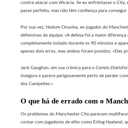
contra-atacar com eficácia. Se eu enfrentasse o City, 
passe perfeito, mas não têm confiança para consegui-lo
Por sua vez, Nedum Onuoha, ex-jogador do Manchest
defensivas da equipa: «A defesa foi a maior diferença
completamente isolado durante os 90 minutos e apa
apenas dois erros, mas ambos foram punidos. «Eles p
Jack Gaughan, em sua crônica para o
Correio Diário
fo
insegura e parece perigosamente perto de perder compl
dos Campeões.»
O que há de errado com o Manch
Os problemas do Manchester City parecem multifaceta
contar com jogadores de elite como Erling Haaland, 