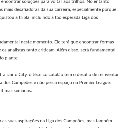
encontrar soluções para voltar aos trilhos. No entanto,
s mais desafiadoras da sua carreira, especialmente porque
istou a tripla, incluindo a tão esperada Liga dos
undamental neste momento. Ele terá que encontrar formas
ue os analistas tanto criticam. Além disso, será fundamental
do plantel.
alizar o City, o técnico catalão tem o desafio de reinventar
Liga dos Campeões e não perca espaço na Premier League,
ltimas semanas.
co as suas aspirações na Liga dos Campeões, mas também