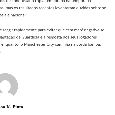
ois de conquistar a tripla temporada na temporada
tas, mas os resultados recentes levantaram dúvidas sobre se
eia e nacional.
ue reagir rapidamente para evitar que esta maré negativa se
daptação de Guardiola e a resposta dos seus jogadores
or enquanto, o Manchester City caminha na corda bamba,
a.
ao K. Pinto