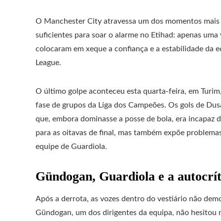
O Manchester City atravessa um dos momentos mais 
suficientes para soar o alarme no Etihad: apenas uma v
colocaram em xeque a confiança e a estabilidade da 
League.
O último golpe aconteceu esta quarta-feira, em Turim
fase de grupos da Liga dos Campeões. Os gols de D
que, embora dominasse a posse de bola, era incapaz de
para as oitavas de final, mas também expõe problema
equipe de Guardiola.
Gündogan, Guardiola e a autocrít
Após a derrota, as vozes dentro do vestiário não demor
Gündogan, um dos dirigentes da equipa, não hesitou 