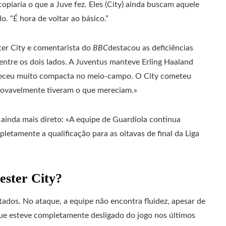
copiaria o que a Juve fez. Eles (City) ainda buscam aquele
. “É hora de voltar ao básico.”
er City e comentarista do
BBC
destacou as deficiências
 entre os dois lados. A Juventus manteve Erling Haaland
receu muito compacta no meio-campo. O City cometeu
rovavelmente tiveram o que mereciam.»
i ainda mais direto: «A equipe de Guardiola continua
etamente a qualificação para as oitavas de final da Liga
ester City?
dos. No ataque, a equipe não encontra fluidez, apesar de
que esteve completamente desligado do jogo nos últimos