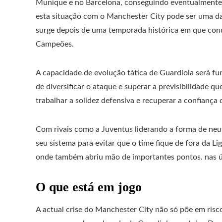
Munique e no Barcelona, ​​conseguindo eventualmente 
esta situação com o Manchester City pode ser uma da
surge depois de uma temporada histórica em que conqu
Campeões.
A capacidade de evolução tática de Guardiola será f
de diversificar o ataque e superar a previsibilidade q
trabalhar a solidez defensiva e recuperar a confiança 
Com rivais como a Juventus liderando a forma de neutr
seu sistema para evitar que o time fique de fora da 
onde também abriu mão de importantes pontos. nas ú
O que está em jogo
A actual crise do Manchester City não só põe em ris