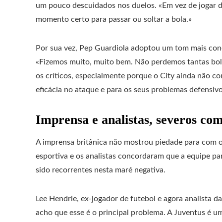
um pouco descuidados nos duelos. «Em vez de jogar d
momento certo para passar ou soltar a bola.»
Por sua vez, Pep Guardiola adoptou um tom mais con
«Fizemos muito, muito bem. Não perdemos tantas bol
os críticos, especialmente porque o City ainda não co
eficácia no ataque e para os seus problemas defensivo
Imprensa e analistas, severos co
A imprensa britânica não mostrou piedade para com o
esportiva e os analistas concordaram que a equipe par
sido recorrentes nesta maré negativa.
Lee Hendrie, ex-jogador de futebol e agora analista d
acho que esse é o principal problema. A Juventus é uma