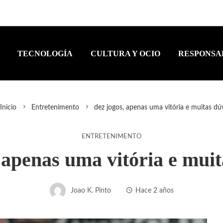
TECNOLOGÍA
CULTURA Y OCIO
RESPONSA
Inicio
Entretenimento
dez jogos, apenas uma vitória e muitas dú
ENTRETENIMENTO
 apenas uma vitória e mui
Joao K. Pinto
Hace 2 años