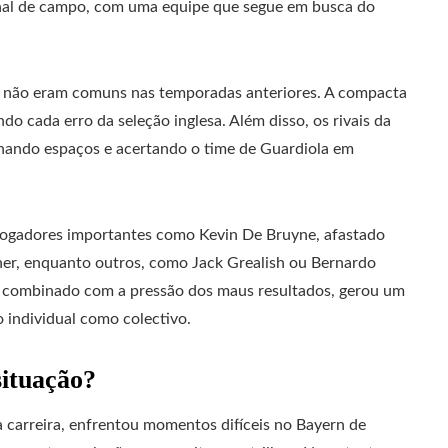
 final de campo, com uma equipe que segue em busca do
e não eram comuns nas temporadas anteriores. A compacta
ndo cada erro da seleção inglesa. Além disso, os rivais da
chando espaços e acertando o time de Guardiola em
. Jogadores importantes como Kevin De Bruyne, afastado
cher, enquanto outros, como Jack Grealish ou Bernardo
to, combinado com a pressão dos maus resultados, gerou um
 individual como colectivo.
situação?
 carreira, enfrentou momentos difíceis no Bayern de