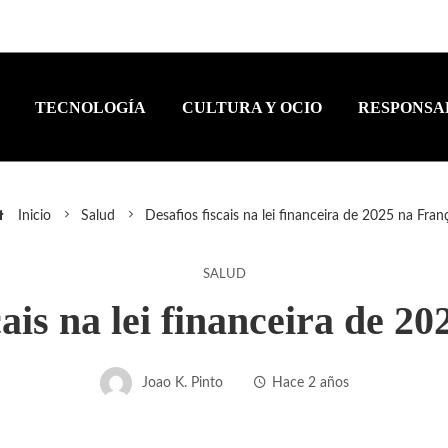
TECNOLOGÍA
CULTURA Y OCIO
RESPONSA
Inicio
Salud
Desafios fiscais na lei financeira de 2025 na Fran
SALUD
cais na lei financeira de 2
Joao K. Pinto
Hace 2 años