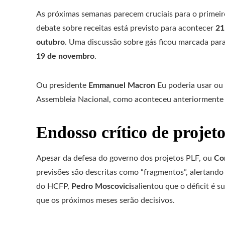
As próximas semanas parecem cruciais para o primeiro
debate sobre receitas está previsto para acontecer
21
outubro
. Uma discussão sobre gás ficou marcada par
19 de novembro
.
Ou presidente
Emmanuel Macron
Eu poderia usar ou
Assembleia Nacional, como aconteceu anteriormente
Endosso crítico de projeto
Apesar da defesa do governo dos projetos PLF, ou
Co
previsões são descritas como “fragmentos”, alertand
do HCFP,
Pedro Moscovici
salientou que o déficit é s
que os próximos meses serão decisivos.