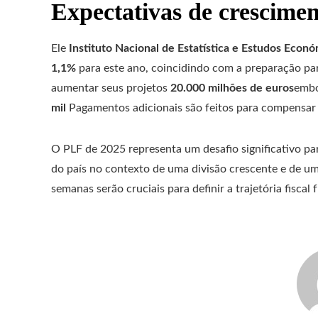
Expectativas de crescime
Ele
Instituto Nacional de Estatística e Estudos Econó
1,1%
para este ano, coincidindo com a preparação pa
aumentar seus projetos
20.000 milhões de euros
embo
mil
Pagamentos adicionais são feitos para compensar 
O PLF de 2025 representa um desafio significativo par
do país no contexto de uma divisão crescente e de u
semanas serão cruciais para definir a trajetória fiscal