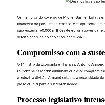
Os membros do governo de
Michel Barnier
Enfatizam
financeira do país. Recentemente, eles apresentaram
para enxertar
60.000 milhões de euros
através da reg
defeito ocorrido no ano anterior em
7%
.
Compromisso com a susten
O Ministro da Economia e Finanças,
Antonio Armand
Laurent Saint Martin
sublinham que este compromisso é
e reduzir a divisão. Armand enfatiza a necessidade d
passo crucial para a sustentabilidade.
Processo legislativo intens