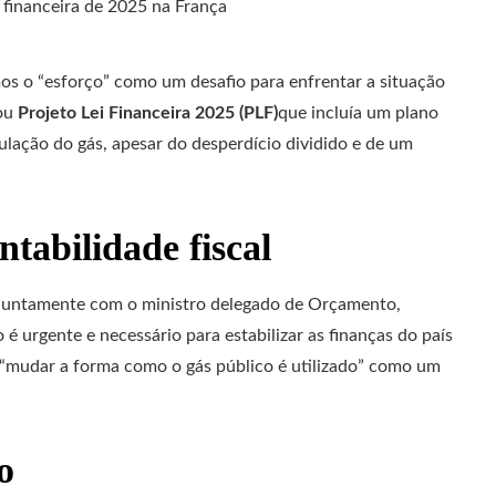
os o “esforço” como um desafio para enfrentar a situação
 ou
Projeto Lei Financeira 2025 (PLF)
que incluía um plano
ulação do gás, apesar do desperdício dividido e de um
tabilidade fiscal
juntamente com o ministro delegado de Orçamento,
 urgente e necessário para estabilizar as finanças do país
e “mudar a forma como o gás público é utilizado” como um
o