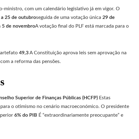
-ministro, com um calendário legislativo já em vigor. O
 a 25 de outubro
seguida de uma votação única
29 de
a
5 de novembro
A votação final do PLF está marcada para o
 artefato
49,3
A Constituição aprova leis sem aprovação na
 com a reforma das pensões.
s
nselho Superior de Finanças Públicas (HCFP)
Estas
o para o otimismo no cenário macroeconómico. O presidente
uperior
6% do PIB
É “extraordinariamente preocupante” e