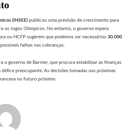
nto
micos (INSEE)
publicou uma previsão de crescimento para
ra os Jogos Olímpicos. No entanto, o governo espera
ra ou HCFP sugerem que podemos ser necessários
30.000
possíveis falhas nas cobranças.
a o governo de Barnier, que procura estabilizar as finanças
m défice preocupante. As decisões tomadas nas próximas
 francesa no futuro próximo.