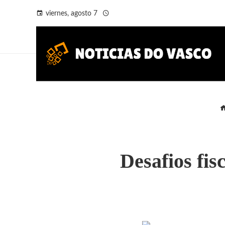
viernes, agosto 7
Desafios fis