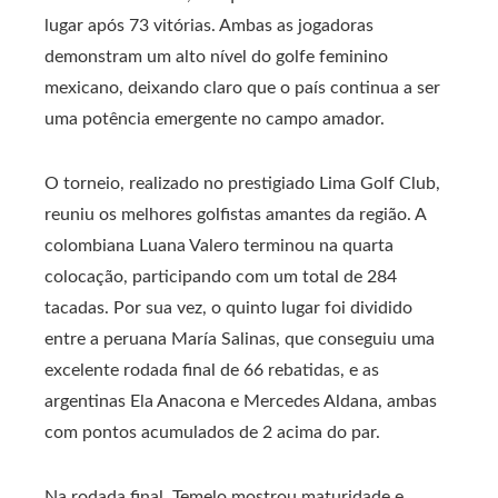
lugar após 73 vitórias. Ambas as jogadoras
demonstram um alto nível do golfe feminino
mexicano, deixando claro que o país continua a ser
uma potência emergente no campo amador.
O torneio, realizado no prestigiado Lima Golf Club,
reuniu os melhores golfistas amantes da região. A
colombiana Luana Valero terminou na quarta
colocação, participando com um total de 284
tacadas. Por sua vez, o quinto lugar foi dividido
entre a peruana María Salinas, que conseguiu uma
excelente rodada final de 66 rebatidas, e as
argentinas Ela Anacona e Mercedes Aldana, ambas
com pontos acumulados de 2 acima do par.
Na rodada final, Temelo mostrou maturidade e