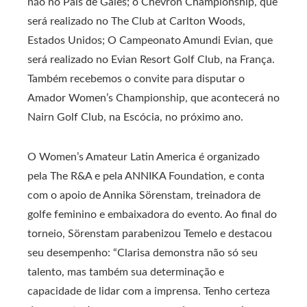
não no País de Gales; o Chevron Championship, que
será realizado no The Club at Carlton Woods,
Estados Unidos; O Campeonato Amundi Evian, que
será realizado no Evian Resort Golf Club, na França.
Também recebemos o convite para disputar o
Amador Women’s Championship, que acontecerá no
Nairn Golf Club, na Escócia, no próximo ano.
O Women’s Amateur Latin America é organizado
pela The R&A e pela ANNIKA Foundation, e conta
com o apoio de Annika Sörenstam, treinadora de
golfe feminino e embaixadora do evento. Ao final do
torneio, Sörenstam parabenizou Temelo e destacou
seu desempenho: “Clarisa demonstra não só seu
talento, mas também sua determinação e
capacidade de lidar com a imprensa. Tenho certeza