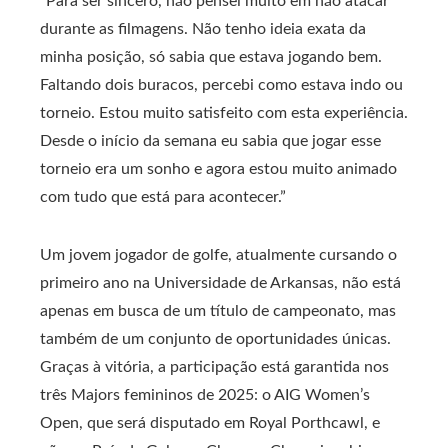
“Para ser sincero, não pensei muito em não atacar
durante as filmagens. Não tenho ideia exata da
minha posição, só sabia que estava jogando bem.
Faltando dois buracos, percebi como estava indo ou
torneio. Estou muito satisfeito com esta experiência.
Desde o início da semana eu sabia que jogar esse
torneio era um sonho e agora estou muito animado
com tudo que está para acontecer.”
Um jovem jogador de golfe, atualmente cursando o
primeiro ano na Universidade de Arkansas, não está
apenas em busca de um título de campeonato, mas
também de um conjunto de oportunidades únicas.
Graças à vitória, a participação está garantida nos
três Majors femininos de 2025: o AIG Women’s
Open, que será disputado em Royal Porthcawl, e