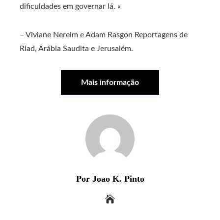
dificuldades em governar lá. «
–
Viviane Nereim
e
Adam Rasgon
Reportagens de
Riad, Arábia Saudita e Jerusalém.
Mais informação
Por Joao K. Pinto