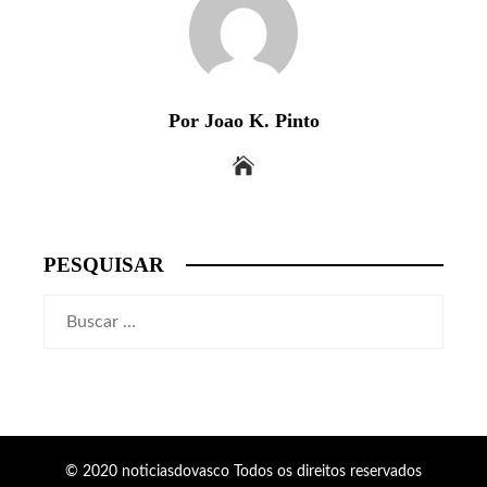
Por Joao K. Pinto
PESQUISAR
Buscar:
© 2020 noticiasdovasco Todos os direitos reservados