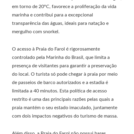
em torno de 20°C, favorece a proliferação da vida
marinha e contribui para a excepcional
transparência das águas, ideais para natação e
mergulho com snorkel.
O acesso à Praia do Farol é rigorosamente
controlado pela Marinha do Brasil, que limita a
presença de visitantes para garantir a preservação
do local. O turista só pode chegar à praia por meio
de passeios de barco autorizados e a estadia é
limitada a 40 minutos. Esta política de acesso
restrito é uma das principais razões pelas quais a
praia mantém o seu estado imaculado, juntamente
com dois impactos negativos do turismo de massa.
Além disso, a Praia do Farol não possui bares,