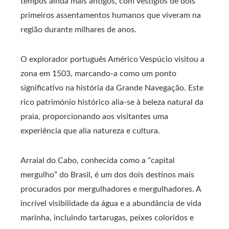
tempos ainda mais antigos, com vestígios de dois
primeiros assentamentos humanos que viveram na
região durante milhares de anos.
O explorador português Américo Vespúcio visitou a
zona em 1503, marcando-a como um ponto
significativo na história da Grande Navegação. Este
rico património histórico alia-se à beleza natural da
praia, proporcionando aos visitantes uma
experiência que alia natureza e cultura.
Arraial do Cabo, conhecida como a “capital
mergulho” do Brasil, é um dos dois destinos mais
procurados por mergulhadores e mergulhadores. A
incrível visibilidade da água e a abundância de vida
marinha, incluindo tartarugas, peixes coloridos e