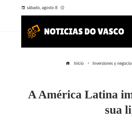
sábado, agosto 8
Inicio
Inversiones y negocio
A América Latina im
sua l