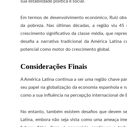
sua estabilidade política e social.
Em termos de desenvolvimento económico, Ruiz obse
da pobreza. Nas últimas décadas, a região viu 45
crescimento significativo da classe média, que repr
desafia a narrativa tradicional da América Latin
potencial como motor do crescimento global.
Considerações Finais
A América Latina continua a ser uma região chave p
seu papel na globalização da economia espanhola e 
como a sua influência na percepção internacional de 
No entanto, também existem desafios que devem se
Latina, embora não seja vista como uma ameaça imedi