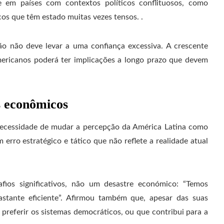
te em países com contextos políticos conflituosos, como
icos que têm estado muitas vezes tensos. .
o não deve levar a uma confiança excessiva. A crescente
americanos poderá ter implicações a longo prazo que devem
s econômicos
 necessidade de mudar a percepção da América Latina como
erro estratégico e tático que não reflete a realidade atual
fios significativos, não um desastre económico: “Temos
astante eficiente”. Afirmou também que, apesar das suas
 preferir os sistemas democráticos, ou que contribui para a