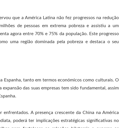
rvou que a América Latina não fez progressos na redução
 milhões de pessoas em extrema pobreza e assistiu a um
esenta agora entre 70% e 75% da população. Este progresso
a como uma região dominada pela pobreza e destaca o seu
ara Espanha, tanto em termos económicos como culturais. O
na expansão das suas empresas tem sido fundamental, assim
Espanha.
r enfrentados. A presença crescente da China na América
ata, poderá ter implicações estratégicas significativas no