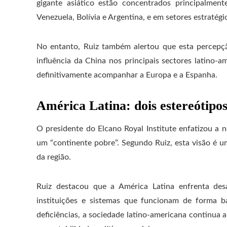
gigante asiático estão concentrados principalmen
Venezuela, Bolívia e Argentina, e em setores estratég
No entanto, Ruiz também alertou que esta percepçã
influência da China nos principais sectores latino-
definitivamente acompanhar a Europa e a Espanha.
América Latina: dois estereótipo
O presidente do Elcano Royal Institute enfatizou a
um “continente pobre”. Segundo Ruiz, esta visão é um 
da região.
Ruiz destacou que a América Latina enfrenta desa
instituições e sistemas que funcionam de forma b
deficiências, a sociedade latino-americana continua a