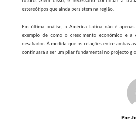
futuro. Além disso, é necessário continuar a traba
estereótipos que ainda persistem na região.
Em última análise, a América Latina não é apena
exemplo de como o crescimento económico e a es
desafiador. À medida que as relações entre ambas as
continuará a ser um pilar fundamental no projecto gl
Por Jo