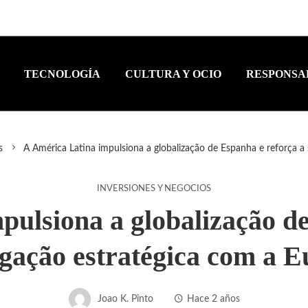
TECNOLOGÍA
CULTURA Y OCIO
RESPONSA
s
A América Latina impulsiona a globalização de Espanha e reforça a 
INVERSIONES Y NEGOCIOS
pulsiona a globalização de
igação estratégica com a 
Joao K. Pinto
Hace 2 años