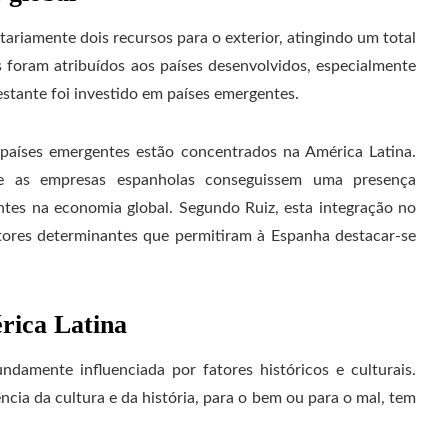
ariamente dois recursos para o exterior, atingindo um total
s foram atribuídos aos países desenvolvidos, especialmente
stante foi investido em países emergentes.
países emergentes estão concentrados na América Latina.
ue as empresas espanholas conseguissem uma presença
vantes na economia global. Segundo Ruiz, esta integração no
tores determinantes que permitiram à Espanha destacar-se
ica Latina
damente influenciada por fatores históricos e culturais.
ência da cultura e da história, para o bem ou para o mal, tem