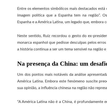
Entre os elementos simbólicos mais destacados está o
imagem política que a Espanha tem na região”. Os 
Espanha e a América Latina, um legado que, embora co
Neste sentido, Ruiz recordou o gesto do ex-presid
monarca espanhol que pedisse desculpas pelos erros 
a história continua a ser um tema sensível na região 
Na presença da China: um desafio
Um dos pontos mais notáveis ​​da análise apresentad
América Latina. Embora este fenómeno suscite pre
sua opinião, a influência chinesa na região não repre
“A América Latina não é a China, é profundamente eu