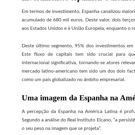
Em termos de investimento, Espanha canalizou maiorit
acumulado de 680 mil euros. Deste valor, dois terço
aos Estados Unidos e à União Europeia, enquanto o re
Deste último segmento, 95% dos investimentos em 
Este fluxo de capitais tem sido crucial para q
internacional significativa, tornando-se atores rele
mercado latino-americano tem sido um dos dois fac
como um país globalizado no âmbito empresarial.
Uma imagem da Espanha na Amér
A percepção da Espanha na América Latina é profun
Segundo a análise do Real Instituto Elcano, “a persist
o seu peso na imagem que se projeta”.