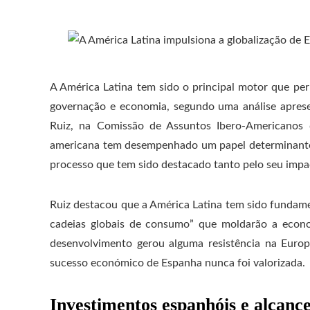
A América Latina tem sido o principal motor que per
governação e economia, segundo uma análise apresen
Ruiz, na Comissão de Assuntos Ibero-Americanos 
americana tem desempenhado um papel determinante
processo que tem sido destacado tanto pelo seu impac
Ruiz destacou que a América Latina tem sido fundame
cadeias globais de consumo” que moldarão a econ
desenvolvimento gerou alguma resistência na Europ
sucesso económico de Espanha nunca foi valorizada.
Investimentos espanhóis e alcance