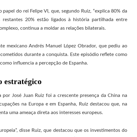
 papel do rei Felipe VI, que, segundo Ruiz, “explica 80% da
restantes 20% estão ligados à história partilhada entre
mplexo, continua a moldar as relações bilaterais.
ente mexicano Andrés Manuel López Obrador, que pediu ao
cometidos durante a conquista. Este episódio reflete como
e como influencia a percepção de Espanha.
 estratégico
a por José Juan Ruiz foi a crescente presença da China na
ocupações na Europa e em Espanha, Ruiz destacou que, na
senta uma ameaça direta aos interesses europeus.
ropeia”, disse Ruiz, que destacou que os investimentos do