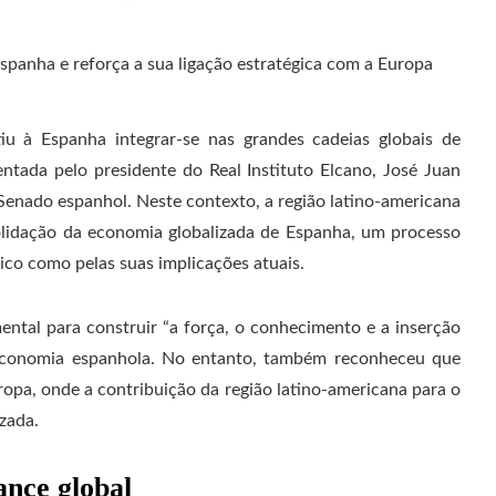
iu à Espanha integrar-se nas grandes cadeias globais de
tada pelo presidente do Real Instituto Elcano, José Juan
enado espanhol. Neste contexto, a região latino-americana
idação da economia globalizada de Espanha, um processo
ico como pelas suas implicações atuais.
ntal para construir “a força, o conhecimento e a inserção
economia espanhola. No entanto, também reconheceu que
opa, onde a contribuição da região latino-americana para o
zada.
ance global