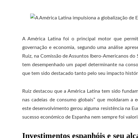
A América Latina foi o principal motor que permit
governação e economia, segundo uma análise apresen
Ruiz, na Comissão de Assuntos Ibero-Americanos do S
tem desempenhado um papel determinante na consol
que tem sido destacado tanto pelo seu impacto histór
Ruiz destacou que a América Latina tem sido fundame
nas cadeias de consumo globais” que moldaram a 
este desenvolvimento gerou alguma resistência na Eur
sucesso económico de Espanha nem sempre foi valori
Investimentos espanhóis e seu alc