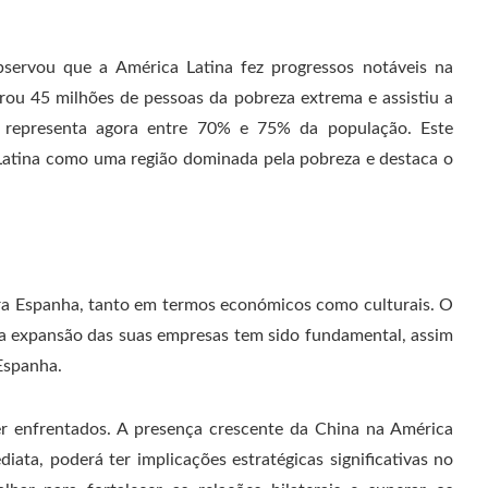
ervou que a América Latina fez progressos notáveis ​​na
irou 45 milhões de pessoas da pobreza extrema e assistiu a
ue representa agora entre 70% e 75% da população. Este
a Latina como uma região dominada pela pobreza e destaca o
ara Espanha, tanto em termos económicos como culturais. O
na expansão das suas empresas tem sido fundamental, assim
Espanha.
r enfrentados. A presença crescente da China na América
ata, poderá ter implicações estratégicas significativas no