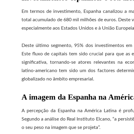
Em termos de investimento, Espanha canalizou a mai
total acumulado de 680 mil milhões de euros. Deste va
especialmente aos Estados Unidos e à União Europeia,
Deste último segmento, 95% dos investimentos em 
Este fluxo de capitais tem sido crucial para que a
significativa, tornando-se atores relevantes na e
latino-americano tem sido um dos factores determ
globalizado no âmbito empresarial.
A imagem da Espanha na Améric
A percepção da Espanha na América Latina é profun
Segundo a análise do Real Instituto Elcano, “a persist
o seu peso na imagem que se projeta”.