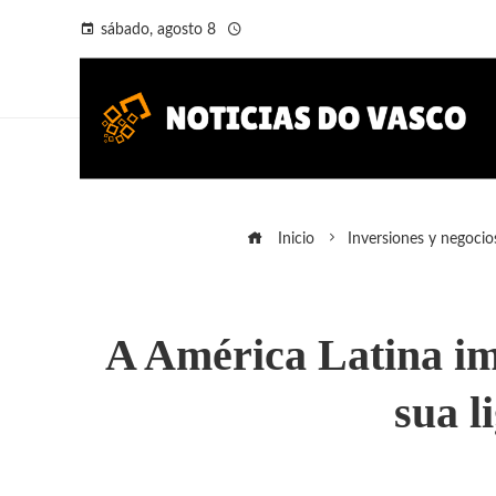
sábado, agosto 8
Inicio
Inversiones y negocio
A América Latina im
sua l