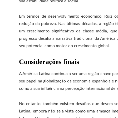
sua estabilidade política e social.
Em termos de desenvolvimento económico, Ruiz obs
redução da pobreza. Nas últimas décadas, a região t
um crescimento significativo da classe média, q
progresso desafia a narrativa tradicional da Améric
seu potencial como motor do crescimento global.
Considerações finais
A América Latina continua a ser uma região chave p
seu papel na globalização da economia espanhola e 
como a sua influência na percepção internacional de 
No entanto, também existem desafios que devem se
Latina, embora não seja vista como uma ameaça imedi