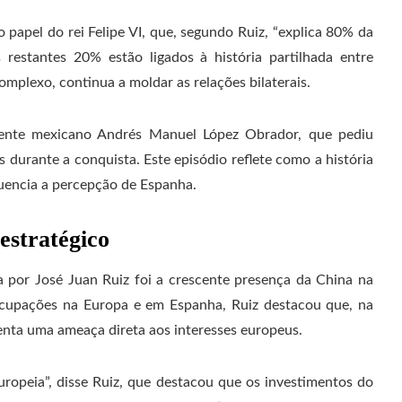
 papel do rei Felipe VI, que, segundo Ruiz, “explica 80% da
restantes 20% estão ligados à história partilhada entre
mplexo, continua a moldar as relações bilaterais.
idente mexicano Andrés Manuel López Obrador, que pediu
durante a conquista. Este episódio reflete como a história
luencia a percepção de Espanha.
estratégico
a por José Juan Ruiz foi a crescente presença da China na
ocupações na Europa e em Espanha, Ruiz destacou que, na
senta uma ameaça direta aos interesses europeus.
ropeia”, disse Ruiz, que destacou que os investimentos do