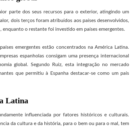
or parte dos seus recursos para o exterior, atingindo um
lor, dois terços foram atribuídos aos países desenvolvidos,
 enquanto o restante foi investido em países emergentes.
países emergentes estão concentrados na América Latina.
s empresas espanholas consigam uma presença internacional
conomia global. Segundo Ruiz, esta integração no mercado
inantes que permitiu à Espanha destacar-se como um país
a Latina
damente influenciada por fatores históricos e culturais.
ência da cultura e da história, para o bem ou para o mal, tem