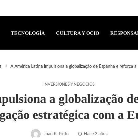
TECNOLOGÍA
CULTURA Y OCIO
RESPONSA
s
A América Latina impulsiona a globalização de Espanha e reforça a 
INVERSIONES Y NEGOCIOS
pulsiona a globalização de
igação estratégica com a 
Joao K. Pinto
Hace 2 años