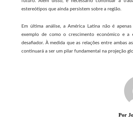
futuro. Além disso, é necessário continuar a traba
estereótipos que ainda persistem sobre a região.
Em última análise, a América Latina não é apena
exemplo de como o crescimento económico e a es
desafiador. À medida que as relações entre ambas as
continuará a ser um pilar fundamental na projeção gl
Por Jo