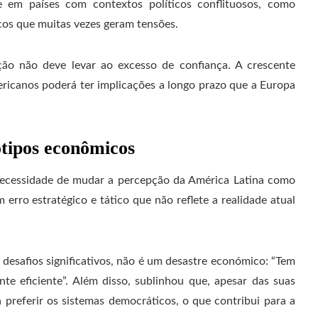
te em países com contextos políticos conflituosos, como
icos que muitas vezes geram tensões.
ão não deve levar ao excesso de confiança. A crescente
mericanos poderá ter implicações a longo prazo que a Europa
ótipos econômicos
 necessidade de mudar a percepção da América Latina como
erro estratégico e tático que não reflete a realidade atual
desafios significativos, não é um desastre económico: “Tem
te eficiente”. Além disso, sublinhou que, apesar das suas
a preferir os sistemas democráticos, o que contribui para a