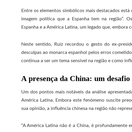
Entre os elementos simbólicos mais destacados está o
imagem política que a Espanha tem na região”. Os 
Espanha e a América Latina, um legado que, embora co
Neste sentido, Ruiz recordou o gesto do ex-pres
desculpas ao monarca espanhol pelos erros cometidos 
continua a ser um tema sensível na região e como inf
A presença da China: um desafio 
Um dos pontos mais notáveis ​​da análise apresentad
América Latina. Embora este fenómeno suscite pre
sua opinião, a influência chinesa na região não repre
“A América Latina não é a China, é profundamente eu