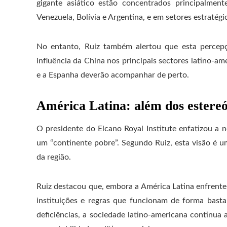
gigante asiático estão concentrados principalmen
Venezuela, Bolívia e Argentina, e em setores estratég
No entanto, Ruiz também alertou que esta percepç
influência da China nos principais sectores latino-a
e a Espanha deverão acompanhar de perto.
América Latina: além dos estere
O presidente do Elcano Royal Institute enfatizou a
um “continente pobre”. Segundo Ruiz, esta visão é um 
da região.
Ruiz destacou que, embora a América Latina enfrente 
instituições e regras que funcionam de forma bastan
deficiências, a sociedade latino-americana continua 