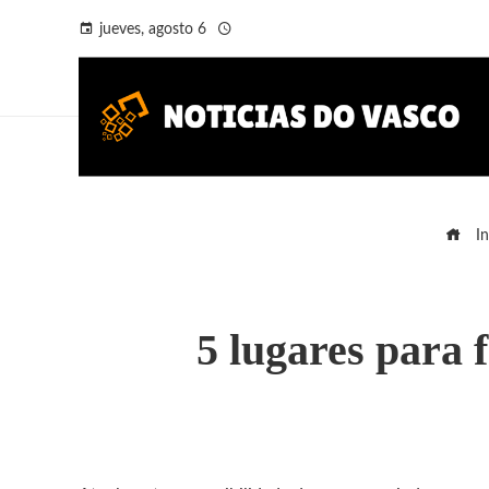
jueves, agosto 6
In
5 lugares para f