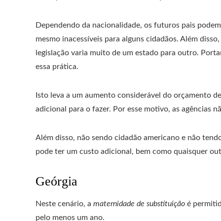
Dependendo da nacionalidade, os futuros pais podem p
mesmo inacessíveis para alguns cidadãos. Além disso, é
legislação varia muito de um estado para outro. Port
essa prática.
Isto leva a um aumento considerável do orçamento de
adicional para o fazer. Por esse motivo, as agências 
Além disso, não sendo cidadão americano e não tendo 
pode ter um custo adicional, bem como quaisquer out
Geórgia
Neste cenário, a
maternidade de substituição
é permitid
pelo menos um ano.