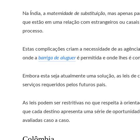
Na Índia, a
maternidade de substituição
, mas apenas par
que estão em uma relação com estrangeiros ou casais 
processo.
Estas complicações criam a necessidade de as agências
onde a
barriga de aluguer
é permitida e onde lhes é co
Embora esta seja atualmente uma solução, as leis de
serviços requeridos pelos futuros pais.
As leis podem ser restritivas no que respeita à orien
que cada destino apresenta uma série de oportunida
avaliadas caso a caso.
Colômbia