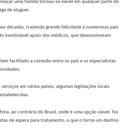
omeçar uma família tornou-se viável em qualquer parte do
iga de aluguer.
mas décadas, trazendo grande felicidade a numerosos pais
s do inestimável apoio dos médicos, que desenvolveram
tem facilitado a conexão entre os pais e os especialistas
essidades.
serviços em vários países, algumas legislações locais
estabelecidas.
hina, ao contrário do Brasil, onde é uma opção viável. No
istas de espera para tratamento, o que o torna um destino