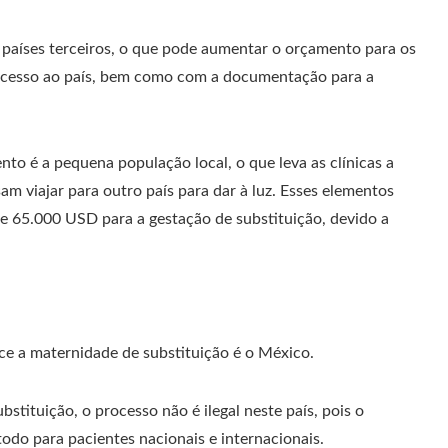
de países terceiros, o que pode aumentar o orçamento para os
 acesso ao país, bem como com a documentação para a
to é a pequena população local, o que leva as clínicas a
am viajar para outro país para dar à luz. Esses elementos
 65.000 USD para a gestação de substituição, devido a
ce a maternidade de substituição é o México.
stituição, o processo não é ilegal neste país, pois o
odo para pacientes nacionais e internacionais.