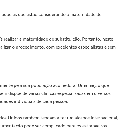
ra aqueles que estão considerando a maternidade de
s realizar a maternidade de substituição. Portanto, neste
ealizar o procedimento, com excelentes especialistas e sem
almente pela sua população acolhedora. Uma nação que
ém dispõe de várias clínicas especializadas em diversos
idades individuais de cada pessoa.
dos Unidos também tendam a ter um alcance internacional,
ocumentação pode ser complicado para os estrangeiros.