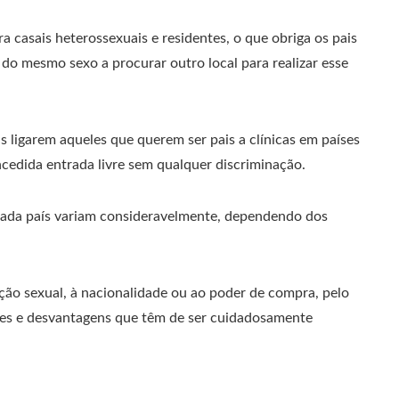
a casais heterossexuais e residentes, o que obriga os pais
do mesmo sexo a procurar outro local para realizar esse
 ligarem aqueles que querem ser pais a clínicas em países
ncedida entrada livre sem qualquer discriminação.
 cada país variam consideravelmente, dependendo dos
tação sexual, à nacionalidade ou ao poder de compra, pelo
des e desvantagens que têm de ser cuidadosamente