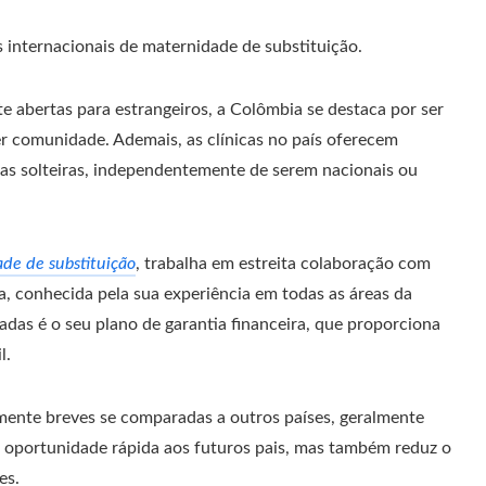
 internacionais de maternidade de substituição.
e abertas para estrangeiros, a Colômbia se destaca por ser
r comunidade. Ademais, as clínicas no país oferecem
oas solteiras, independentemente de serem nacionais ou
de de substituição
, trabalha em estreita colaboração com
, conhecida pela sua experiência em todas as áreas da
das é o seu plano de garantia financeira, que proporciona
l.
amente breves se comparadas a outros países, geralmente
a oportunidade rápida aos futuros pais, mas também reduz o
es.