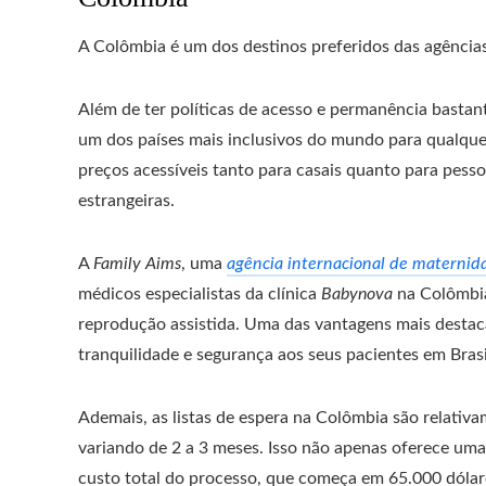
A Colômbia é um dos destinos preferidos das agências
Além de ter políticas de acesso e permanência bastant
um dos países mais inclusivos do mundo para qualque
preços acessíveis tanto para casais quanto para pess
estrangeiras.
A
Family Aims
, uma
agência internacional de maternida
médicos especialistas da clínica
Babynova
na Colômbia
reprodução assistida. Uma das vantagens mais destaca
tranquilidade e segurança aos seus pacientes em Brasi
Ademais, as listas de espera na Colômbia são relativ
variando de 2 a 3 meses. Isso não apenas oferece um
custo total do processo, que começa em 65.000 dólar