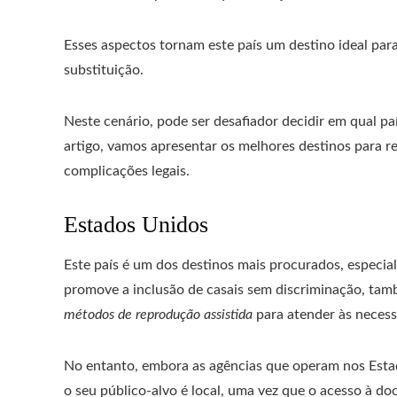
Esses aspectos tornam este país um destino ideal pa
substituição.
Neste cenário, pode ser desafiador decidir em qual paí
artigo, vamos apresentar os melhores destinos para r
complicações legais.
Estados Unidos
Este país é um dos destinos mais procurados, especi
promove a inclusão de casais sem discriminação, tamb
métodos de reprodução assistida
para atender às necess
No entanto, embora as agências que operam nos Esta
o seu público-alvo é local, uma vez que o acesso à d