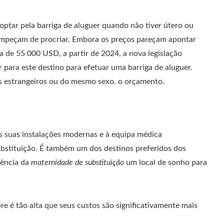
optar pela barriga de aluguer quando não tiver útero ou
 impeçam de procriar. Embora os preços pareçam apontar
a de 55 000 USD, a partir de 2024, a nova legislação
 para este destino para efetuar uma barriga de aluguer.
ais estrangeiros ou do mesmo sexo. o orçamento.
s suas instalações modernas e à equipa médica
ubstituição. É também um dos destinos preferidos dos
iência da
maternidade de substituição
um local de sonho para
e é tão alta que seus custos são significativamente mais