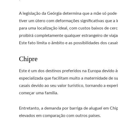
A legislação da Geórgia determina que a mãe só pode 
tiver um útero com deformações significativas que a
para uma localização ideal, com custos baixos de cerc
proibirá completamente qualquer estrangeiro de viajar
Este fato limita o âmbito e as possibilidades dos cas
Chipre
Este é um dos destinos preferidos na Europa devido à
especializada que facilitam muito a maternidade de s
casais devido ao seu valor turístico, tornando a exper
começar uma família.
Entretanto, a demanda por barriga de aluguel em Chipr
elevados em comparação com outros países.