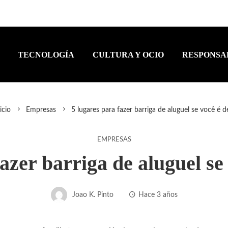
TECNOLOGÍA
CULTURA Y OCIO
RESPONSA
icio
Empresas
5 lugares para fazer barriga de aluguel se você é de
EMPRESAS
azer barriga de aluguel se
Joao K. Pinto
Hace 3 años