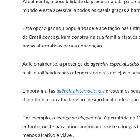
Atualmente, a possibilidade de procurar ajuda para c
mundo e está acessível a todos os casais graças à barr
Esta opção ganhou popularidade e aceitação nas últi
de Brasil conseguiram construir a sua família atravé
novas alternativas para a concepção.
Adicionalmente, a presença de
agências especializadas
mais qualificados para atender aos seus desejos e nec
Embora muitas
agências internacionais
prestem os seus 
dificultam a sua atividade no mesmo local onde estão 
Por exemplo, a
barriga de aluguer
não é permitida na C
entanto, neste país latino-americano existem longas l
menos atrativo e viável.