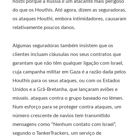
hostil porque a Rússia é um atacante mais perigoso
do que os Houthis. Até agora, dizem as seguradoras,
os ataques Houthi, embora intimidadores, causaram
relativamente poucos danos.
Algumas seguradoras também insistem que os
clientes incluam cláusulas nos seus contratos que
garantam que não têm qualquer ligação com Israel,
cuja campanha militar em Gaza é a razão dada pelos
Houthis para os seus ataques, ou com os Estados
Unidos e a Grã-Bretanha, que lançaram aviões e
mísseis. ataques contra o grupo baseado no Iémen.
Num esforço para se proteger contra ataques, um
número crescente de navios tem transmitido
mensagens como “Nenhum contato com Israel”,
segundo o TankerTrackers, um serviço de